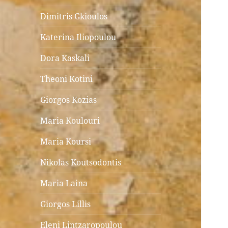
Dimitris Gkioulos
Katerina Iliopoulou
Dora Kaskali
Theoni Kotini
Giorgos Kozias
Maria Koulouri
Maria Koursi
Nikolas Koutsodontis
Maria Laina
Giorgos Lillis
Eleni Lintzaropoulou