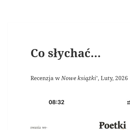
Co słychać…
Recenzja w
Nowe książki
ˇ, Luty, 2026