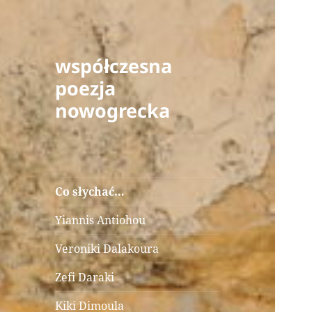
współczesna
poezja
nowogrecka
Co słychać…
Yiannis Antiohou
Veroniki Dalakoura
Zefi Daraki
Kiki Dimoula