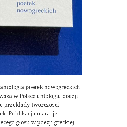
 antologia poetek nowogreckich
sza w Polsce antologia poezji
ie przekłady twórczości
ek. Publikacja ukazuje
iecego głosu w poezji greckiej