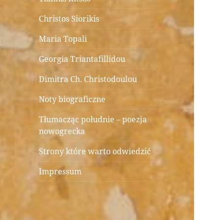
Christos Siorikis
Maria Topali
Georgia Triantafillidou
Dimitra Ch. Christodoulou
Noty biograficzne
Tłumacząc południe – poezja
nowogrecka
Strony które warto odwiedzić
Impressum