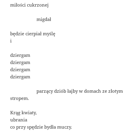
miłości cukrzonej
____________
migdał
będzie cierpiał myślę
i
dziergam
dziergam
dziergam
dziergam
____________
parzący dziób łajby w domach ze złotym
stropem.
Krąg kwiaty,
ubrania
co przy spędzie bydła muczy.