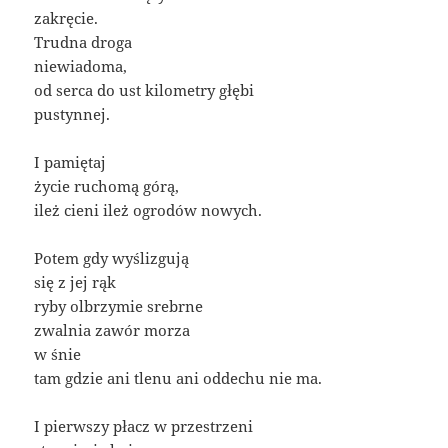
zakręcie.
Trudna droga
niewiadoma,
od serca do ust kilometry głębi
pustynnej.
I pamiętaj
życie ruchomą górą,
ileż cieni ileż ogrodów nowych.
Potem gdy wyślizgują
się z jej rąk
ryby olbrzymie srebrne
zwalnia zawór morza
w śnie
tam gdzie ani tlenu ani oddechu nie ma.
I pierwszy płacz w przestrzeni