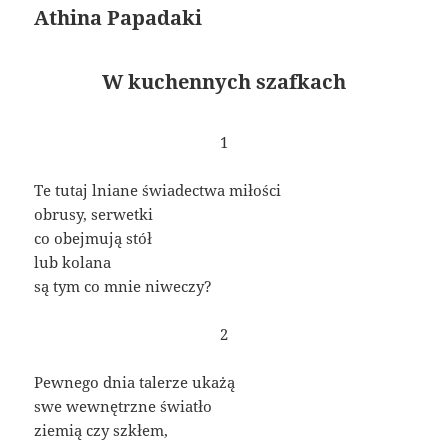
Athina Papadaki
W kuchennych szafkach
1
Te tutaj lniane świadectwa miłości
obrusy, serwetki
co obejmują stół
lub kolana
są tym co mnie niweczy?
2
Pewnego dnia talerze ukażą
swe wewnętrzne światło
ziemią czy szkłem,