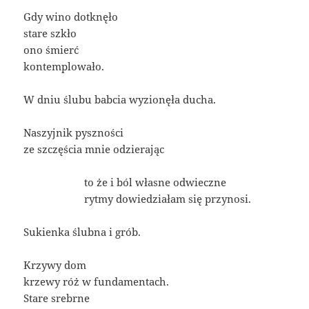
Gdy wino dotknęło
stare szkło
ono śmierć
kontemplowało.
W dniu ślubu babcia wyzionęła ducha.
Naszyjnik pyszności
ze szczęścia mnie odzierając
____________
to że i ból własne odwieczne
____________
rytmy dowiedziałam się przynosi.
Sukienka ślubna i grób.
Krzywy dom
krzewy róż w fundamentach.
Stare srebrne