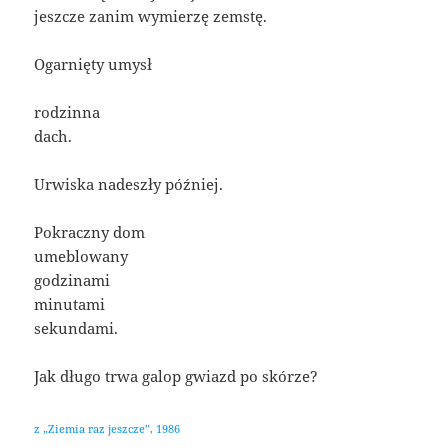
jeszcze zanim wymierzę zemstę.
Ogarnięty umysł
rodzinna
dach.
Urwiska nadeszły później.
Pokraczny dom
umeblowany
godzinami
minutami
sekundami.
Jak długo trwa galop gwiazd po skórze?
z „Ziemia raz jeszcze”, 1986