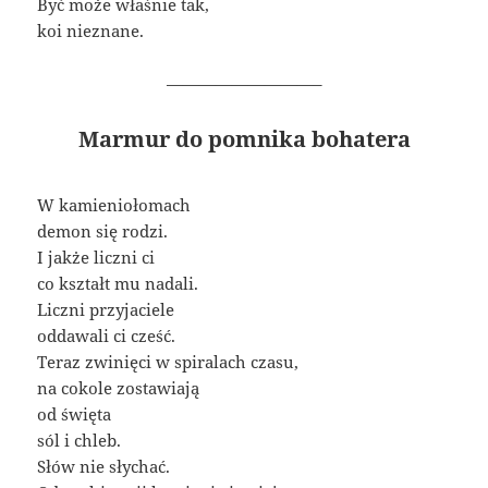
Być może właśnie tak,
koi nieznane.
—————————–
Marmur do pomnika bohatera
W kamieniołomach
demon się rodzi.
I jakże liczni ci
co kształt mu nadali.
Liczni przyjaciele
oddawali ci cześć.
Teraz zwinięci w spiralach czasu,
na cokole zostawiają
od święta
sól i chleb.
Słów nie słychać.