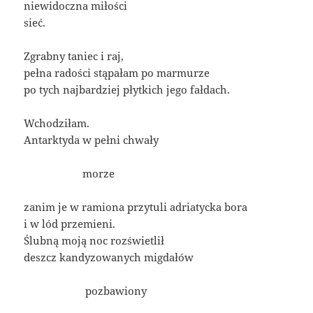
niewidoczna miłości
sieć.
Zgrabny taniec i raj,
pełna radości stąpałam po marmurze
po tych najbardziej płytkich jego fałdach.
Wchodziłam.
Antarktyda w pełni chwały
____________
morze
zanim je w ramiona przytuli adriatycka bora
i w lód przemieni.
Ślubną moją noc rozświetlił
deszcz kandyzowanych migdałów
____________
pozbawiony