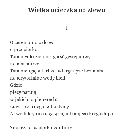
Wielka ucieczka od zlewu
1
O ceremonio palców
o przepierko.
Tam mydło zielone, garść gęstej oliwy
na marmurze.
Tam nieugięta farbka, wtargnięcie bez mała
na terytorialne wody bieli.
Gdzie
plecy parują
w jakich to plenerach!
Ługu i czarnego kotła dymy.
Akwedukty rozciągają się od mojego kręgosłupa.
Zmierzcha w słoiku konfitur.