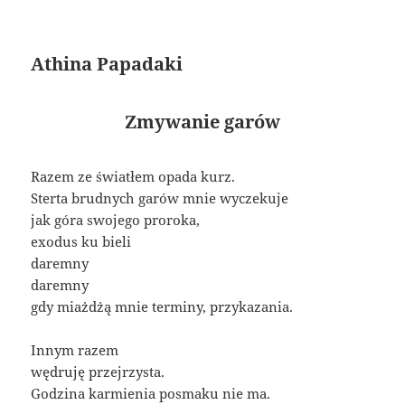
Athina Papadaki
Zmywanie garów
Razem ze światłem opada kurz.
Sterta brudnych garów mnie wyczekuje
jak góra swojego proroka,
exodus ku bieli
daremny
daremny
gdy miażdżą mnie terminy, przykazania.
Innym razem
wędruję przejrzysta.
Godzina karmienia posmaku nie ma.