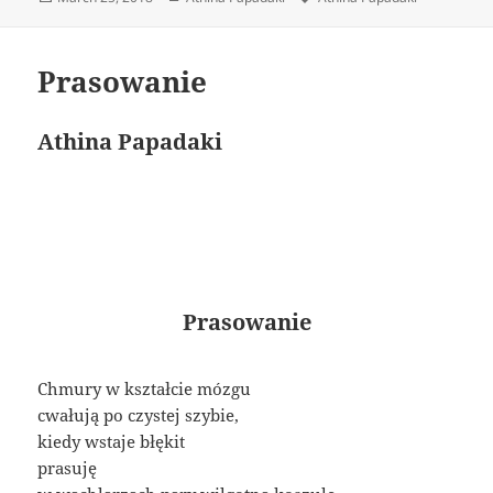
on
Prasowanie
Athina Papadaki
Prasowanie
Chmury w kształcie mózgu
cwałują po czystej szybie,
kiedy wstaje błękit
prasuję