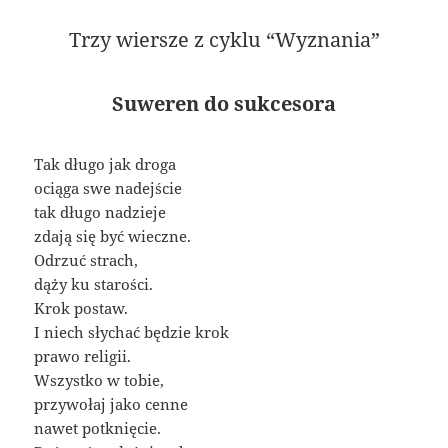
Trzy wiersze z cyklu “Wyznania”
Suweren do sukcesora
Tak długo jak droga
ociąga swe nadejście
tak długo nadzieje
zdają się być wieczne.
Odrzuć strach,
dąży ku starości.
Krok postaw.
I niech słychać będzie krok
prawo religii.
Wszystko w tobie,
przywołaj jako cenne
nawet potknięcie.