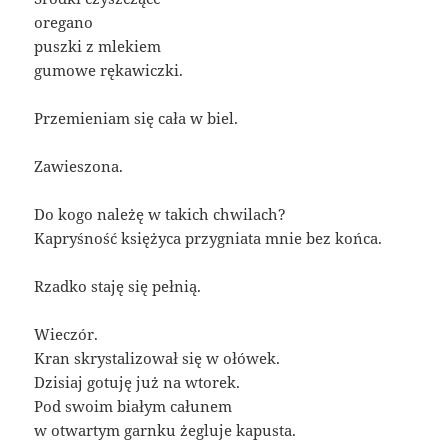
oregano
puszki z mlekiem
gumowe rękawiczki.
Przemieniam się cała w biel.
Zawieszona.
Do kogo należę w takich chwilach?
Kapryśność księżyca przygniata mnie bez końca.
Rzadko staję się pełnią.
Wieczór.
Kran skrystalizował się w ołówek.
Dzisiaj gotuję już na wtorek.
Pod swoim białym całunem
w otwartym garnku żegluje kapusta.