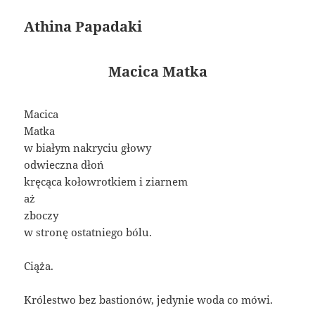
Athina Papadaki
Macica Matka
Macica
Matka
w białym nakryciu głowy
odwieczna dłoń
kręcąca kołowrotkiem i ziarnem
aż
zboczy
w stronę ostatniego bólu.
Ciąża.
Królestwo bez bastionów, jedynie woda co mówi.