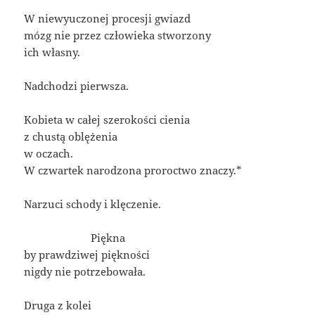
W niewyuczonej procesji gwiazd
mózg nie przez człowieka stworzony
ich własny.
Nadchodzi pierwsza.
Kobieta w całej szerokości cienia
z chustą oblężenia
w oczach.
W czwartek narodzona proroctwo znaczy.*
Narzuci schody i klęczenie.
——————-
Piękna
by prawdziwej piękności
nigdy nie potrzebowała.
Druga z kolei