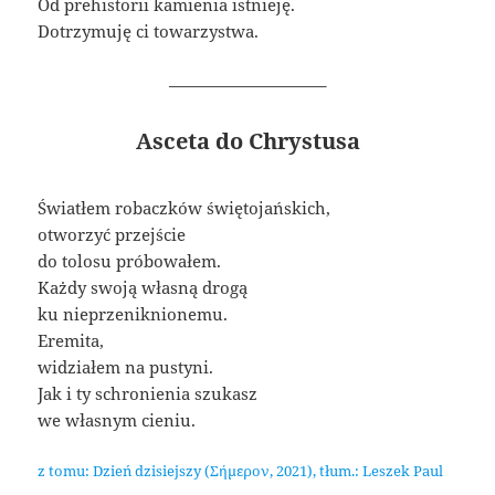
Od prehistorii kamienia istnieję.
Dotrzymuję ci towarzystwa.
—————————–
Asceta do Chrystusa
Światłem robaczków świętojańskich,
otworzyć przejście
do tolosu próbowałem.
Każdy swoją własną drogą
ku nieprzeniknionemu.
Eremita,
widziałem na pustyni.
Jak i ty schronienia szukasz
we własnym cieniu.
z tomu: Dzień dzisiejszy (Σήμερον, 2021), tłum.: Leszek Paul