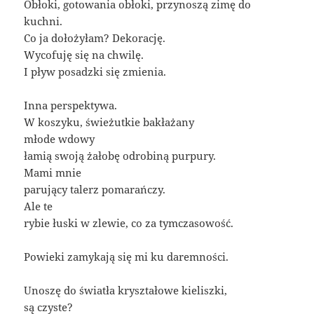
Obłoki, gotowania obłoki, przynoszą zimę do
kuchni.
Co ja dołożyłam? Dekorację.
Wycofuję się na chwilę.
I pływ posadzki się zmienia.
Inna perspektywa.
W koszyku, świeżutkie bakłażany
młode wdowy
łamią swoją żałobę odrobiną purpury.
Mami mnie
parujący talerz pomarańczy.
Ale te
rybie łuski w zlewie, co za tymczasowość.
Powieki zamykają się mi ku daremności.
Unoszę do światła kryształowe kieliszki,
są czyste?