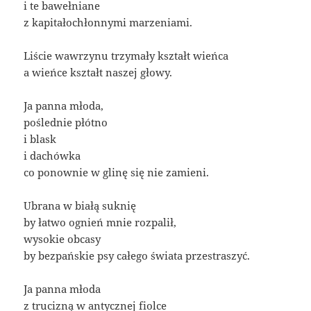
i te bawełniane
z kapitałochłonnymi marzeniami.
Liście wawrzynu trzymały kształt wieńca
a wieńce kształt naszej głowy.
Ja panna młoda,
poślednie płótno
i blask
i dachówka
co ponownie w glinę się nie zamieni.
Ubrana w białą suknię
by łatwo ognień mnie rozpalił,
wysokie obcasy
by bezpańskie psy całego świata przestraszyć.
Ja panna młoda
z trucizną w antycznej fiolce