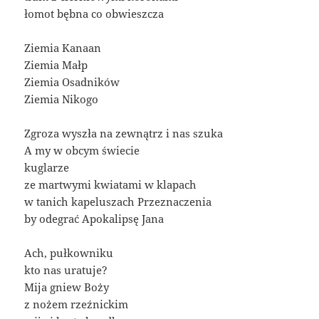
łomot bębna co obwieszcza
Ziemia Kanaan
Ziemia Małp
Ziemia Osadników
Ziemia Nikogo
Zgroza wyszła na zewnątrz i nas szuka
A my w obcym świecie
kuglarze
ze martwymi kwiatami w klapach
w tanich kapeluszach Przeznaczenia
by odegrać Apokalipsę Jana
Ach, pułkowniku
kto nas uratuje?
Mija gniew Boży
z nożem rzeźnickim