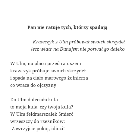
Pan nie ratuje tych, którzy spadają
Krawczyk z Ulm próbował swoich skrzydeł
lecz wiatr na Dunajem nie porwał go daleko
W Ulm, na placu przed ratuszem
krawczyk próbuje swoich skrzydeł
i spada na ciało martwego żołnierza
co wraca do ojczyzny
Do Ulm doleciała kula
to moja kula, czy twoja kula?
W Ulm feldmarszałek Śmierć
wrzeszczy do rzeźników:
-Zawrzyjcie pokój, idioci!