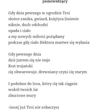
Jasnowidzący
Gdy dnia pewnego w ogrodzie Troi
słońce zanika, gwiazd, księżyca lśnienie
niknie, duch odchodzi
upada i ciało
a my nowych miłości pożądamy
podczas gdy ciało Hektora martwe się wyłania
Gdy pewnego dnia
dziś jutrem się nie staje
Koń trojański
cię obwarowuje, drewniany czyni cię starym
I podobne do losu, który cię tak ciągnie
wokół twoich lat
zburzone mury
-innej już Troi nie zobaczysz