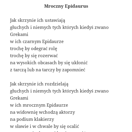
Mroczny Epidaurus
Jak skrzynie ich ustawiają
głuchych i niemych tych których kiedyś zwano
Grekami
w ich czarnym Epidaurze
trochę by odegrać rolę
trochę by się rozerwać
na wysokich obcasach by się ukłonić
z tarczą lub na tarczy by zapomnieć
Jak skrzynie ich rozdzielają
głuchych i niemych tych których kiedyś zwano
Grekami
w ich mrocznym Epidaurze
na widownię wchodzą aktorzy
na podium klakierzy
w sławie i w chwale by się ocalić