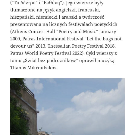
(“Το Δέντρο” i “Ευθύνη”). Jego wiersze były
tłumaczone na język angielski, francuski,
hiszpański, niemiecki i arabski a twórczość
prezentowana na licznych festiwalach poetyckich
(Athens Concert Hall “Poetry and Music” January
2009, Patras International Festival “Let the bugs not
devour us” 2013, Thessalian Poetry Festival 2018,
Patras World Poetry Festival 2022). Cykl wierszy z
tomu „Świat bez podróżników” oprawił muzyką
Thanos Mikroutsikos.