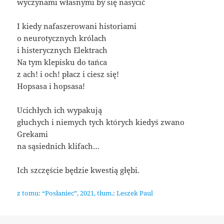
wyczynami własnymi by się nasycić
I kiedy nafaszerowani historiami
o neurotycznych królach
i histerycznych Elektrach
Na tym klepisku do tańca
z ach! i och! płacz i ciesz się!
Hopsasa i hopsasa!
Ucichłych ich wypakują
głuchych i niemych tych których kiedyś zwano
Grekami
na sąsiednich klifach…
Ich szczęście będzie kwestią głębi.
z tomu: “Posłaniec”, 2021, tłum.: Leszek Paul