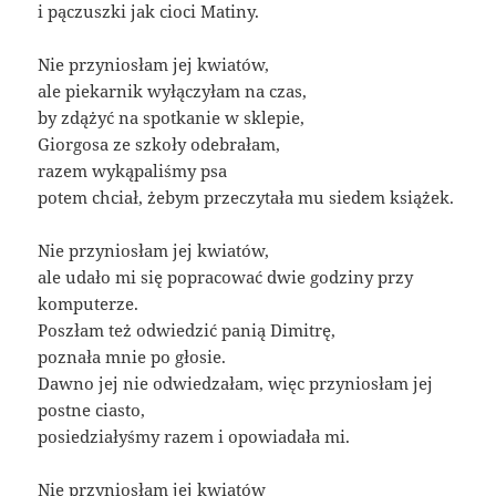
i pączuszki jak cioci Matiny.
Nie przyniosłam jej kwiatów,
ale piekarnik wyłączyłam na czas,
by zdążyć na spotkanie w sklepie,
Giorgosa ze szkoły odebrałam,
razem wykąpaliśmy psa
potem chciał, żebym przeczytała mu siedem książek.
Nie przyniosłam jej kwiatów,
ale udało mi się popracować dwie godziny przy
komputerze.
Poszłam też odwiedzić panią Dimitrę,
poznała mnie po głosie.
Dawno jej nie odwiedzałam, więc przyniosłam jej
postne ciasto,
posiedziałyśmy razem i opowiadała mi.
Nie przyniosłam jej kwiatów