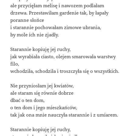
ale przycięłam melisę i nawozem podlałam
drzewa. Przestawiłam gardenie tak, by łapały
poranne słońce
i starannie pochowałam zimowe ubrania,
by mole ich nie zjadły.
Starannie kopiuję jej ruchy,
jak wyrabiała ciasto, olejem smarowała warstwy
filo,
wchodziła, schodziła i troszczyła się o wszystkich.
Nie przyniosłam jej kwiatów,
ale staram się równie dobrze
dbać o ten dom,
o ten dom i jego mieszkańców,
tak jak ona mnie nauczyła starannie i z umiarem.
Starannie kopiuję jej ruchy,