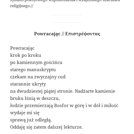
religijnego.//
Powracając
//
Επιστρέφοντας
Powracając
krok po kroku
po kamiennym gościńcu
starego manuskryptu
czekam na zwyczajny cud
starannie ukryty
na dwudziestej piątej stronie. Nadżarte kamienie
bruku lśnią w deszczu,
łodzie przemierzają Bosfor w górę i w dół i miłość
wydaje mi się
sprawą już odległą.
Oddaję się zatem dalszej lekturze.