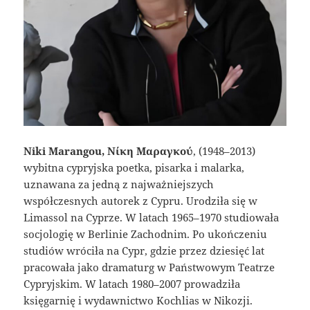
Niki Marangou, Νίκη Μαραγκού
, (1948–2013)
wybitna cypryjska poetka, pisarka i malarka,
uznawana za jedną z najważniejszych
współczesnych autorek z Cypru. Urodziła się w
Limassol na Cyprze. W latach 1965–1970 studiowała
socjologię w Berlinie Zachodnim. Po ukończeniu
studiów wróciła na Cypr, gdzie przez dziesięć lat
pracowała jako dramaturg w Państwowym Teatrze
Cypryjskim. W latach 1980–2007 prowadziła
księgarnię i wydawnictwo Kochlias w Nikozji.