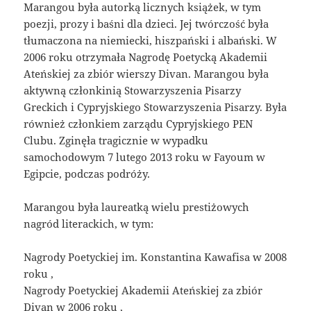
Marangou była autorką licznych książek, w tym
poezji, prozy i baśni dla dzieci. Jej twórczość była
tłumaczona na niemiecki, hiszpański i albański. W
2006 roku otrzymała Nagrodę Poetycką Akademii
Ateńskiej za zbiór wierszy Divan. Marangou była
aktywną członkinią Stowarzyszenia Pisarzy
Greckich i Cypryjskiego Stowarzyszenia Pisarzy. Była
również członkiem zarządu Cypryjskiego PEN
Clubu. Zginęła tragicznie w wypadku
samochodowym 7 lutego 2013 roku w Fayoum w
Egipcie, podczas podróży.
Marangou była laureatką wielu prestiżowych
nagród literackich, w tym:
Nagrody Poetyckiej im. Konstantina Kawafisa w 2008
roku ,
Nagrody Poetyckiej Akademii Ateńskiej za zbiór
Divan w 2006 roku ,