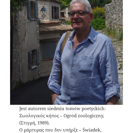
Jest autorem siedmiu tomów poetyckich:
Ζωολογικός κήπος – Ogród zoologiczny,
(Στιγμή, 1989),
Ο μάρτυρας που δεν υπήρξε – Świadek,