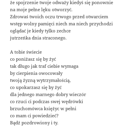
że spojrzenie twoje odważy kiedyś się ponownie
na moje pełne lęku otworzyć.
Zdrowaś twoich oczu trwogo przed otwarciem
wstęp wolny pamięci niech ma niech przychodzi
oglądać je kiedy tylko zechce
jutrzeńka dnia straconego.
A tobie świecie
co poniżasz się by żyć
tak długo jak traf ciebie wymaga
by cierpienia owocowały
twoją żyzną wytrzymałością,
co upokarzasz się by żyć
dla jednego marnego dobry wieczór
co rzuci ci podczas swej wędrówki
brzuchomówca księżyc w pełni
co mam ci powiedzieć?
Bądź pozdrowiony i ty.