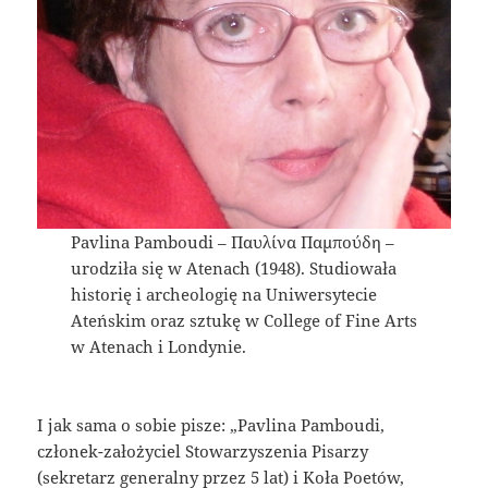
Pavlina Pamboudi – Παυλίνα Παμπούδη –
urodziła się w Atenach (1948). Studiowała
historię i archeologię na Uniwersytecie
Ateńskim oraz sztukę w College of Fine Arts
w Atenach i Londynie.
I jak sama o sobie pisze: „Pavlina Pamboudi,
członek-założyciel Stowarzyszenia Pisarzy
(sekretarz generalny przez 5 lat) i Koła Poetów,