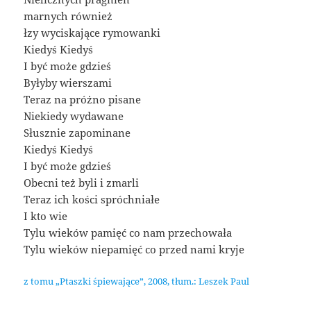
marnych również
łzy wyciskające rymowanki
Kiedyś Kiedyś
I być może gdzieś
Byłyby wierszami
Teraz na próżno pisane
Niekiedy wydawane
Słusznie zapominane
Kiedyś Kiedyś
I być może gdzieś
Obecni też byli i zmarli
Teraz ich kości spróchniałe
I kto wie
Tylu wieków pamięć co nam przechowała
Tylu wieków niepamięć co przed nami kryje
z tomu „Ptaszki śpiewające”, 2008, tłum.: Leszek Paul