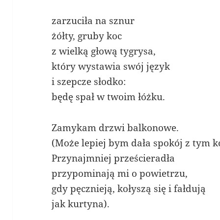
zarzuciła na sznur
żółty, gruby koc
z wielką głową tygrysa,
który wystawia swój język
i szepcze słodko:
będę spał w twoim łóżku.
Zamykam drzwi balkonowe.
(Może lepiej bym dała spokój z tym 
Przynajmniej prześcieradła
przypominają mi o powietrzu,
gdy pęcznieją, kołyszą się i fałdują
jak kurtyna).