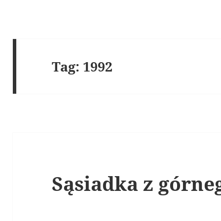
Tag:
1992
Sąsiadka z górne