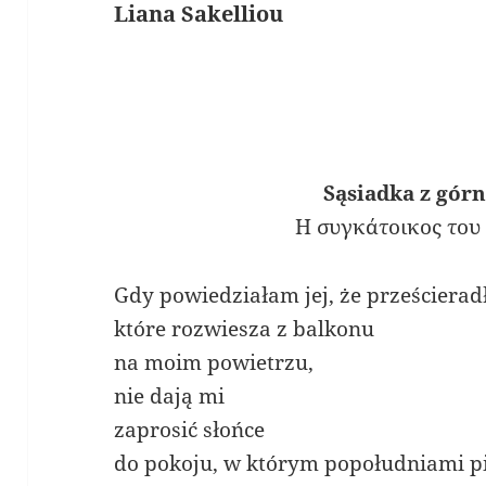
Liana Sakelliou
Sąsiadka z górn
Η συγκάτοικος του
Gdy powiedziałam jej, że prześcierad
które rozwiesza z balkonu
na moim powietrzu,
nie dają mi
zaprosić słońce
do pokoju, w którym popołudniami pi