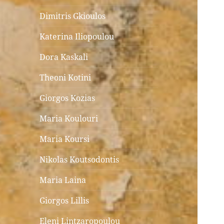
Dimitris Gkioulos
Katerina Iliopoulou
Dora Kaskali
Theoni Kotini
Giorgos Kozias
Maria Koulouri
Maria Koursi
Nikolas Koutsodontis
Maria Laina
Giorgos Lillis
Eleni Lintzaropoulou