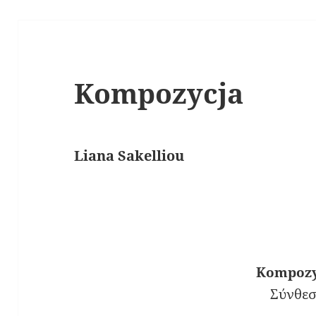
Kompozycja
Liana Sakelliou
Kompozy
Σύνθε