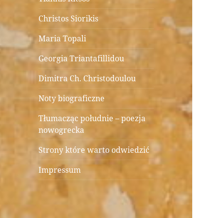
Christos Siorikis
Maria Topali
Georgia Triantafillidou
Dimitra Ch. Christodoulou
Noty biograficzne
Tłumacząc południe – poezja
nowogrecka
Strony które warto odwiedzić
Impressum