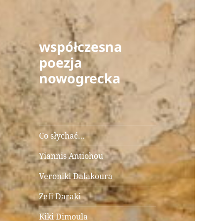
współczesna
poezja
nowogrecka
Co słychać…
Yiannis Antiohou
Veroniki Dalakoura
Zefi Daraki
Kiki Dimoula