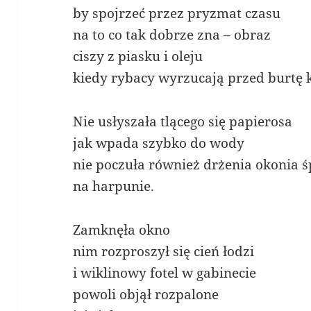
by spojrzeć przez pryzmat czasu
na to co tak dobrze zna – obraz
ciszy z piasku i oleju
kiedy rybacy wyrzucają przed burtę 
Nie usłyszała tlącego się papierosa
jak wpada szybko do wody
nie poczuła również drżenia okonia ś
na harpunie.
Zamknęła okno
nim rozproszył się cień łodzi
i wiklinowy fotel w gabinecie
powoli objął rozpalone