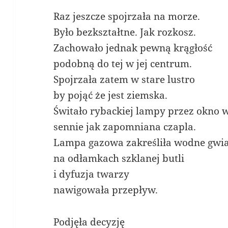
Raz jeszcze spojrzała na morze.
Było bezkształtne. Jak rozkosz.
Zachowało jednak pewną krągłość
podobną do tej w jej centrum.
Spojrzała zatem w stare lustro
by pojąć że jest ziemska.
Świtało rybackiej lampy przez okno 
sennie jak zapomniana czapla.
Lampa gazowa zakreśliła wodne gwi
na odłamkach szklanej butli
i dyfuzja twarzy
nawigowała przepływ.
Podjęła decyzję