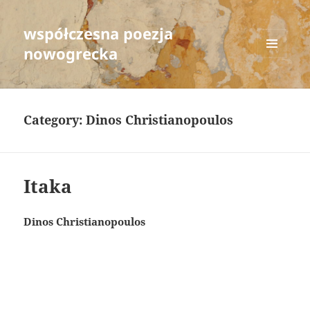
współczesna poezja
nowogrecka
MENU
AND
WIDGETS
Category:
Dinos Christianopoulos
Itaka
Dinos Christianopoulos