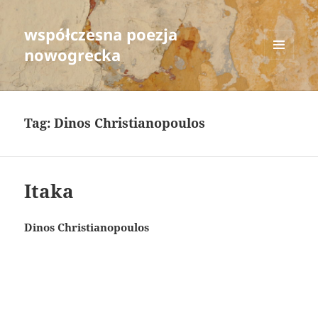
współczesna poezja
nowogrecka
MENU
AND
WIDGETS
Tag:
Dinos Christianopoulos
Itaka
Dinos Christianopoulos