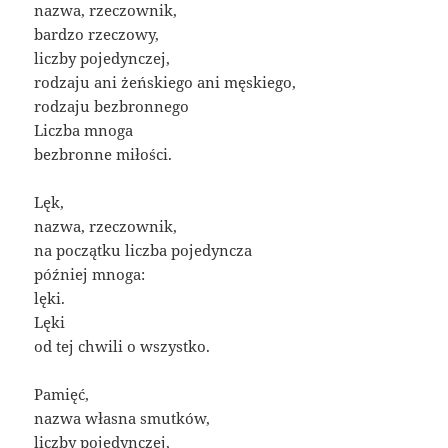
nazwa, rzeczownik,
bardzo rzeczowy,
liczby pojedynczej,
rodzaju ani żeńskiego ani męskiego,
rodzaju bezbronnego
Liczba mnoga
bezbronne miłości.
Lęk,
nazwa, rzeczownik,
na początku liczba pojedyncza
później mnoga:
lęki.
Lęki
od tej chwili o wszystko.
Pamięć,
nazwa własna smutków,
liczby pojedynczej,