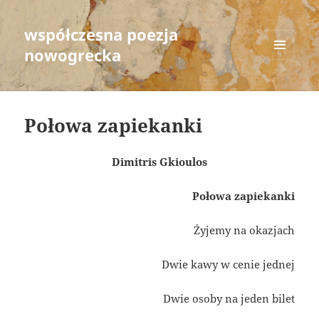
współczesna poezja
nowogrecka
MENU
AND
WIDGETS
Połowa zapiekanki
Dimitris Gkioulos
Połowa zapiekanki
Żyjemy na okazjach
Dwie kawy w cenie jednej
Dwie osoby na jeden bilet