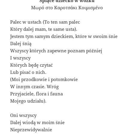
Śpiące dziecko w wózku
Μωρό στο Καροτσάκι Κοιμισμένο
Palec w ustach (To ten sam palec
Który dalej mam, te same usta).
Jestem tym samym dzieckiem, które w swoim śnie
Dalej śnią
Wszyscy których zapewne poznam później
I wszyscy
Których będę czytać
Lub pisać o nich.
(Moi przodkowie i potomkowie
W innym czasie. Wróg
Przyjaciele, flora i fauna
Mojego udziału).
Oni wszyscy
Dalej wiodą w moim śnie
Nieprzewidywalnie