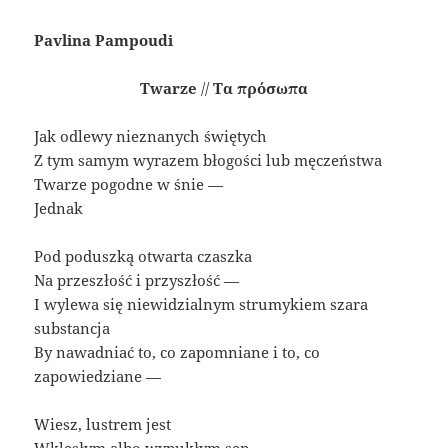
Pavlina Pampoudi
Twarze
//
Τα πρόσωπα
Jak odlewy nieznanych świętych
Z tym samym wyrazem błogości lub męczeństwa
Twarze pogodne w śnie —
Jednak
Pod poduszką otwarta czaszka
Na przeszłość i przyszłość —
I wylewa się niewidzialnym strumykiem szara
substancja
By nawadniać to, co zapomniane i to, co
zapowiedziane —
Wiesz, lustrem jest