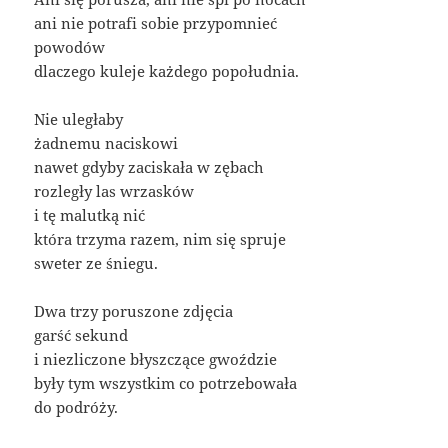
ani nie potrafi sobie przypomnieć
powodów
dlaczego kuleje każdego popołudnia.
Nie uległaby
żadnemu naciskowi
nawet gdyby zaciskała w zębach
rozległy las wrzasków
i tę malutką nić
która trzyma razem, nim się spruje
sweter ze śniegu.
Dwa trzy poruszone zdjęcia
garść sekund
i niezliczone błyszczące gwoździe
były tym wszystkim co potrzebowała
do podróży.