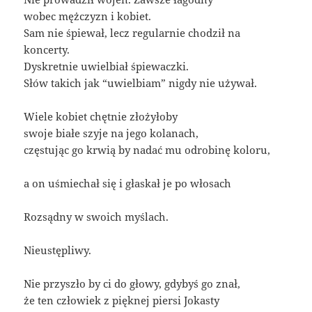
wobec mężczyzn i kobiet.
Sam nie śpiewał, lecz regularnie chodził na
koncerty.
Dyskretnie uwielbiał śpiewaczki.
Słów takich jak “uwielbiam” nigdy nie używał.
Wiele kobiet chętnie złożyłoby
swoje białe szyje na jego kolanach,
częstując go krwią by nadać mu odrobinę koloru,
a on uśmiechał się i głaskał je po włosach
Rozsądny w swoich myślach.
Nieustępliwy.
Nie przyszło by ci do głowy, gdybyś go znał,
że ten człowiek z pięknej piersi Jokasty