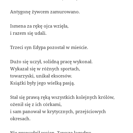
Antygonę żywcem zamurowano.
Ismena za rękę ojca wzięła,
i razem się udali.
Trzeci syn Edypa pozostał w mieście.
Dużo się uczył, solidną pracę wykonał.
Wykazał się w różnych sportach,
towarzyski, unikał ekscesów.
Książki były jego wielką pasją.
Stał się prawą ręką wszystkich kolejnych królów,
ożenił się z ich córkami,
i sam panował w krytycznych, przejściowych
okresach.
Nie prowadził wojen. Zawsze łagodny