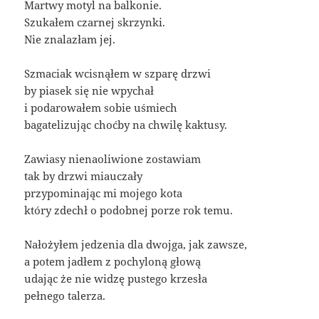
Martwy motyl na balkonie.
Szukałem czarnej skrzynki.
Nie znalazłam jej.
Szmaciak wcisnąłem w szparę drzwi
by piasek się nie wpychał
i podarowałem sobie uśmiech
bagatelizując choćby na chwilę kaktusy.
Zawiasy nienaoliwione zostawiam
tak by drzwi miauczały
przypominając mi mojego kota
który zdechł o podobnej porze rok temu.
Nałożyłem jedzenia dla dwojga, jak zawsze,
a potem jadłem z pochyloną głową
udając że nie widzę pustego krzesła
pełnego talerza.