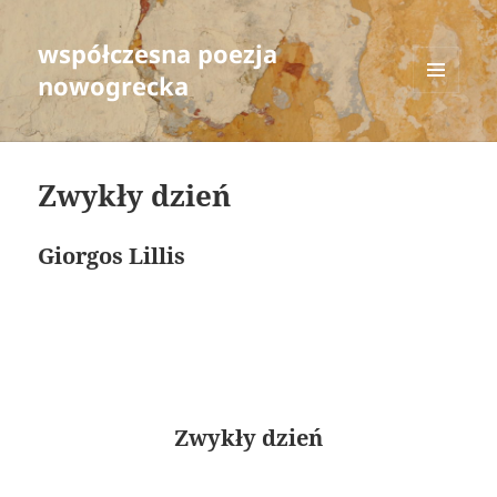
współczesna poezja
nowogrecka
MENU
AND
WIDGETS
Zwykły dzień
Giorgos Lillis
Zwykły dzień