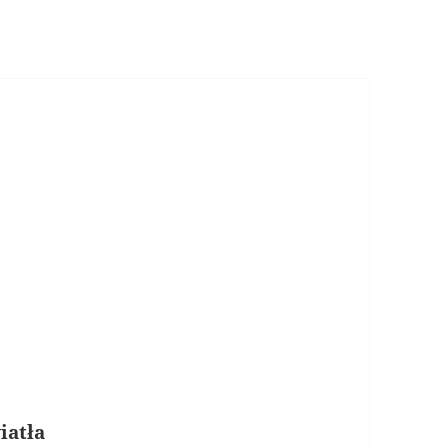
iatła