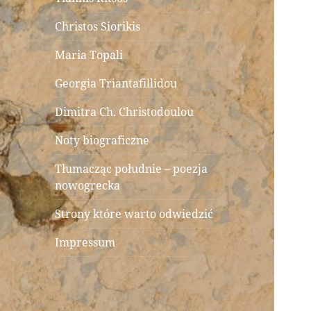
Christos Siorikis
Maria Topali
Georgia Triantafillidou
Dimitra Ch. Christodoulou
Noty biograficzne
Tłumacząc południe – poezja
nowogrecka
Strony które warto odwiedzić
Impressum