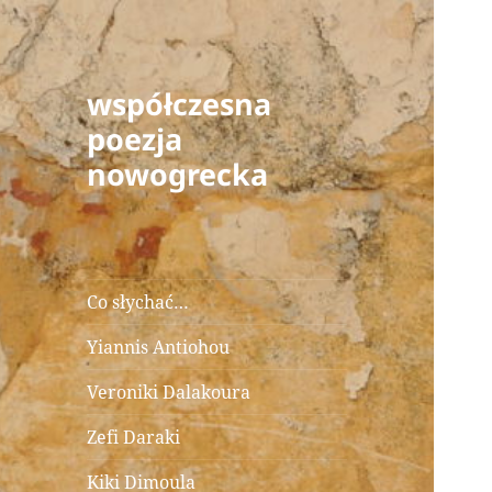
współczesna
poezja
nowogrecka
Co słychać…
Yiannis Antiohou
Veroniki Dalakoura
Zefi Daraki
Kiki Dimoula