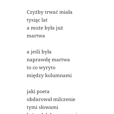
Czyżby trwać miała
tysiąc lat
a może była już
martwa
a jeśli była
naprawdę martwa
to co wyryto
między kolumnami
jaki poeta
obdarował milczenie
tymi słowami