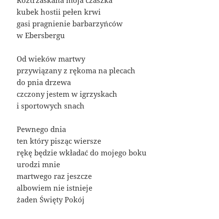
kubek hostii pełen krwi
gasi pragnienie barbarzyńców
w Ebersbergu
Od wieków martwy
przywiązany z rękoma na plecach
do pnia drzewa
czczony jestem w igrzyskach
i sportowych snach
Pewnego dnia
ten który pisząc wiersze
rękę będzie wkładać do mojego boku
urodzi mnie
martwego raz jeszcze
albowiem nie istnieje
żaden Święty Pokój