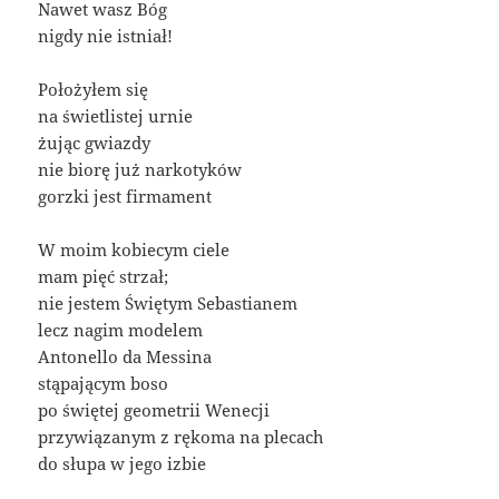
Nawet wasz Bóg
nigdy nie istniał!
Położyłem się
na świetlistej urnie
żując gwiazdy
nie biorę już narkotyków
gorzki jest firmament
W moim kobiecym ciele
mam pięć strzał;
nie jestem Świętym Sebastianem
lecz nagim modelem
Antonello da Messina
stąpającym boso
po świętej geometrii Wenecji
przywiązanym z rękoma na plecach
do słupa w jego izbie