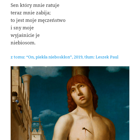
Sen który mnie ratuje
teraz mnie zabija;
to jest moje męczeństwo
i sny moje
wyjaśnicie je
niebiosom.
z tomu: “On, piekła nieboskłon”, 2019, tłum: Leszek Paul