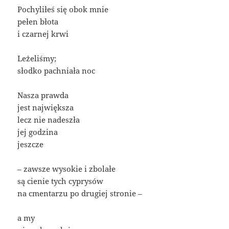
Pochyliłeś się obok mnie
pełen błota
i czarnej krwi
Leżeliśmy;
słodko pachniała noc
Nasza prawda
jest największa
lecz nie nadeszła
jej godzina
jeszcze
– zawsze wysokie i zbolałe
są cienie tych cyprysów
na cmentarzu po drugiej stronie –
a my