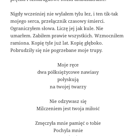
Nigdy wcześniej nie wylałem tylu łez, i ten tik-tak
mojego serca, przełącznik czasowy śmierci.
Ograniczyłem słowa. Liczę jej jak kule. Nie
umarłem. Zabiłem prawie wszystkich. Wzmocniłem
ramiona. Kopię tyle już lat. Kopię głęboko.
Pobrudziły się nie pogrzebane moje trupy.
Moje ręce
dwa półksiężycowe nawiasy
połyskują
na twojej twarzy
Nie odzywasz się
Milczeniem jest twoja miłość
Zmęczyła mnie pamięć o tobie
Pochyla mnie