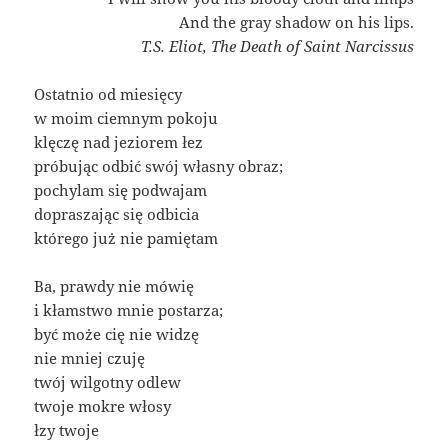
And the gray shadow on his lips.
T.S. Eliot, The Death of Saint Narcissus
Ostatnio od miesięcy
w moim ciemnym pokoju
klęczę nad jeziorem łez
próbując odbić swój własny obraz;
pochylam się podwajam
dopraszając się odbicia
którego już nie pamiętam
Ba, prawdy nie mówię
i kłamstwo mnie postarza;
być może cię nie widzę
nie mniej czuję
twój wilgotny odlew
twoje mokre włosy
łzy twoje