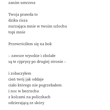
zanim umrzesz
Twoja prawda to
dzika cisza
nurzająca mnie w twoim szlochu
topi mnie
Przewróciłem się na bok
– zawsze wysokie i zbolałe
są te cyprysy po drugiej stronie –
i zobaczyłem
cień twój jak oddaje
ciało którego nie pogrzebałem
i noc w bezruchu
z kolcami na policzkach
odzierającą ze skóry