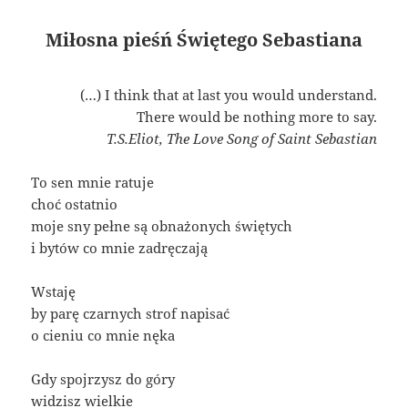
Miłosna pieśń Świętego Sebastiana
(…) I think that at last you would understand.
There would be nothing more to say.
T.S.Eliot, The Love Song of Saint Sebastian
To sen mnie ratuje
choć ostatnio
moje sny pełne są obnażonych świętych
i bytów co mnie zadręczają
Wstaję
by parę czarnych strof napisać
o cieniu co mnie nęka
Gdy spojrzysz do góry
widzisz wielkie