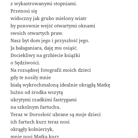
z wykastrowanymi stopniami.
Przenosi się
widoczny jak grubo mielony wiatr
by ponownie wejść otwartymi oknami
swoich otwartych praw.
Nasz byt dom jego i przyszłość jego.
Ja bałaganiara, daję mu osiąść.
Dociekliwy na grzbiecie książki
o Sędziwości.
Na rozsądnej fotografii moich dzieci
gdy te nosiły mnie
białą wykrochmaloną idealnie okrągłą Matkę
luźno od środka wszytą
ukrytymi rzadkimi fastrygami
na szkolnym fartuchu.
Teraz w Dorosłość ubrane są moje dzieci
ich fartuch kurz teraz nosi
okrągły kołnierzyk,
mnie nosi Matka kurz