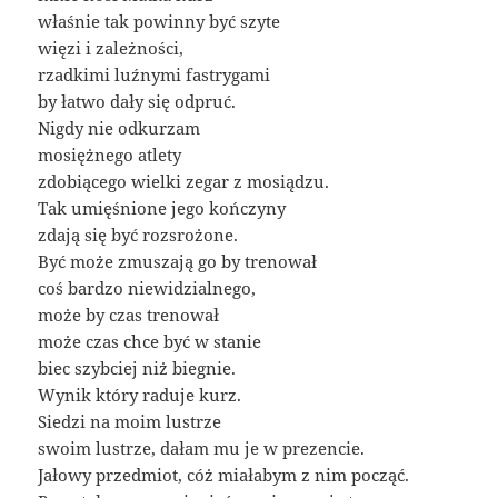
właśnie tak powinny być szyte
więzi i zależności,
rzadkimi luźnymi fastrygami
by łatwo dały się odpruć.
Nigdy nie odkurzam
mosiężnego atlety
zdobiącego wielki zegar z mosiądzu.
Tak umięśnione jego kończyny
zdają się być rozsrożone.
Być może zmuszają go by trenował
coś bardzo niewidzialnego,
może by czas trenował
może czas chce być w stanie
biec szybciej niż biegnie.
Wynik który raduje kurz.
Siedzi na moim lustrze
swoim lustrze, dałam mu je w prezencie.
Jałowy przedmiot, cóż miałabym z nim począć.