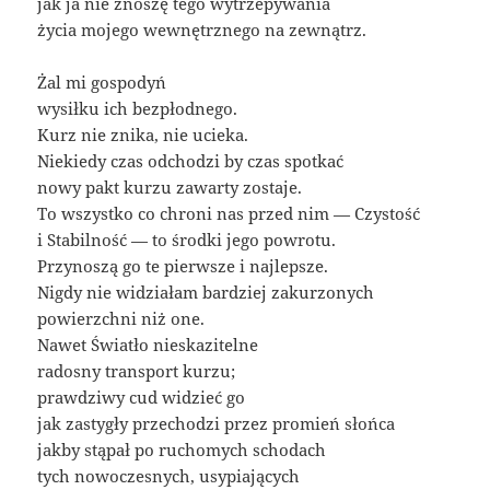
jak ja nie znoszę tego wytrzepywania
życia mojego wewnętrznego na zewnątrz.
Żal mi gospodyń
wysiłku ich bezpłodnego.
Kurz nie znika, nie ucieka.
Niekiedy czas odchodzi by czas spotkać
nowy pakt kurzu zawarty zostaje.
To wszystko co chroni nas przed nim — Czystość
i Stabilność — to środki jego powrotu.
Przynoszą go te pierwsze i najlepsze.
Nigdy nie widziałam bardziej zakurzonych
powierzchni niż one.
Nawet Światło nieskazitelne
radosny transport kurzu;
prawdziwy cud widzieć go
jak zastygły przechodzi przez promień słońca
jakby stąpał po ruchomych schodach
tych nowoczesnych, usypiających