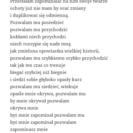
Przestałam zapominaiać na nim swoje twarze
ochoty już nie mam by orać zmiany
i duplikować się odmienną.
Pozwalam mu posiedzieć
pozwalam mu przychodzić
kubłami niech przychodzi
niech rozsypie się nade mną
jak zmielona opowiastka wielkiej historii,
pozwalam mu szybkiemu szybko przychodzić
tak jak ten czas co trenuje
biegać szybciej niż biegnie
i siedzi sobie głęboko opasły kurz
pozwalam mu siedzieć, wiekuje
opaśle mnie okrywa, pozwalam mu
by mnie okrywał pozwalam
okrywa mnie
byś mnie zapominał pozwalam mu
byś mnie zapominał pozwalam
zapominasz mnie