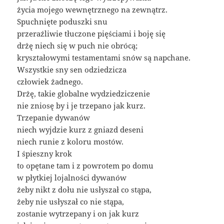
życia mojego wewnętrznego na zewnątrz.
Spuchnięte poduszki snu
przeraźliwie tłuczone pięściami i boję się
drżę niech się w puch nie obrócą;
kryształowymi testamentami snów są napchane.
Wszystkie sny sen odziedzicza
człowiek żadnego.
Drżę, takie globalne wydziedziczenie
nie zniosę by i je trzepano jak kurz.
Trzepanie dywanów
niech wyjdzie kurz z gniazd deseni
niech runie z koloru mostów.
I śpieszny krok
to opętane tam i z powrotem po domu
w płytkiej lojalności dywanów
żeby nikt z dołu nie usłyszał co stąpa,
żeby nie usłyszał co nie stąpa,
zostanie wytrzepany i on jak kurz